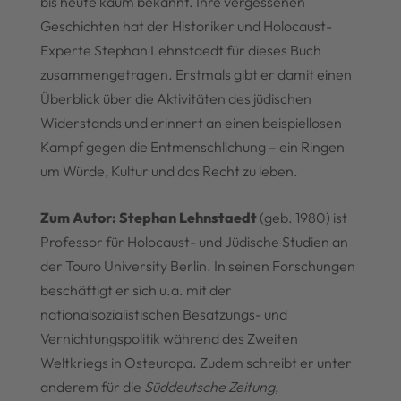
bis heute kaum bekannt. Ihre vergessenen
Geschichten hat der Historiker und Holocaust-
Experte Stephan Lehnstaedt für dieses Buch
zusammengetragen. Erstmals gibt er damit einen
Überblick über die Aktivitäten des jüdischen
Widerstands und erinnert an einen beispiellosen
Kampf gegen die Entmenschlichung – ein Ringen
um Würde, Kultur und das Recht zu leben.
Zum Autor:
Stephan Lehnstaedt
(geb. 1980) ist
Professor für Holocaust- und Jüdische Studien an
der Touro University Berlin. In seinen Forschungen
beschäftigt er sich u.a. mit der
nationalsozialistischen Besatzungs- und
Vernichtungspolitik während des Zweiten
Weltkriegs in Osteuropa. Zudem schreibt er unter
anderem für die
Süddeutsche Zeitung
,