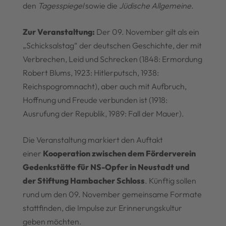
den
Tagesspiegel
sowie die
Jüdische Allgemeine
.
Zur Veranstaltung:
Der 09. November gilt als ein
„Schicksalstag“ der deutschen Geschichte, der mit
Verbrechen, Leid und Schrecken (1848: Ermordung
Robert Blums, 1923: Hitlerputsch, 1938:
Reichspogromnacht), aber auch mit Aufbruch,
Hoffnung und Freude verbunden ist (1918:
Ausrufung der Republik, 1989: Fall der Mauer).
Die Veranstaltung markiert den Auftakt
einer
Kooperation zwischen dem Förderverein
Gedenkstätte für NS-Opfer in Neustadt und
der Stiftung Hambacher Schloss
. Künftig sollen
rund um den 09. November gemeinsame Formate
stattfinden, die Impulse zur Erinnerungskultur
geben möchten.