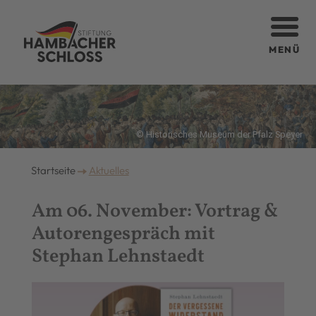
MENÜ
© Historisches Museum der Pfalz Speyer
Startseite
Aktuelles
Am 06. November: Vortrag &
Autorengespräch mit
Stephan Lehnstaedt