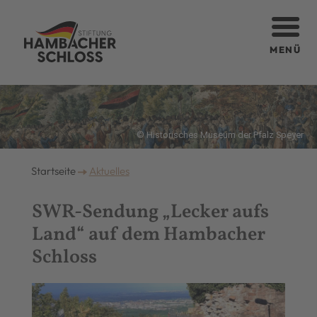
MENÜ
© Historisches Museum der Pfalz Speyer
Startseite
Aktuelles
SWR-Sendung „Lecker aufs
Land“ auf dem Hambacher
Schloss