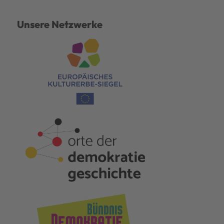
Unsere Netzwerke