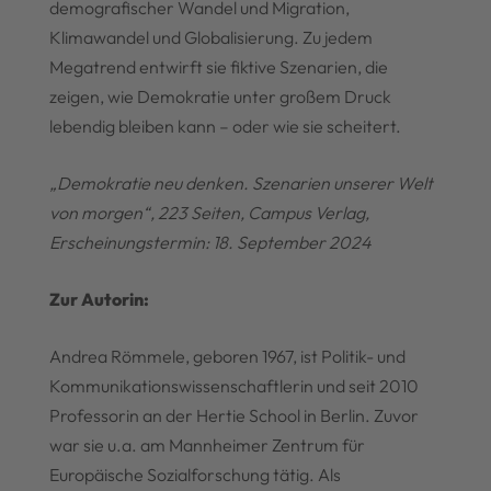
demografischer Wandel und Migration,
Klimawandel und Globalisierung. Zu jedem
Megatrend entwirft sie fiktive Szenarien, die
zeigen, wie Demokratie unter großem Druck
lebendig bleiben kann – oder wie sie scheitert.
„Demokratie neu denken. Szenarien unserer Welt
von morgen“, 223 Seiten, Campus Verlag,
Erscheinungstermin: 18. September 2024
Zur Autorin:
Andrea Römmele, geboren 1967, ist Politik- und
Kommunikationswissenschaftlerin und seit 2010
Professorin an der Hertie School in Berlin. Zuvor
war sie u.a. am Mannheimer Zentrum für
Europäische Sozialforschung tätig. Als