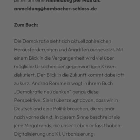
bitten um eine
Anmeldung per Mail an:
anmeldung@hambacher-schloss.de
Zum Buch:
Die Demokratie sieht sich aktuell zahlreichen
Herausforderungen und Angriffen ausgesetzt. Mit
einem Blick in die Vergangenheit wird viel über
mögliche Ursachen der gegenwärtigen Krisen
diskutiert. Der Blick in die Zukunft kommt dabei oft
zu kurz. Andrea Römmele wagt in ihrem Buch
„Demokratie neu denken“ genau diese
Perspektive. Sie ist überzeugt davon, dass wir in
Deutschland eine Politik brauchen, die visionär
nach vorne denkt. In diesem Sinne beschreibt sie
jene Megatrends, die unser Leben erfasst haben:
Digitalisierung und KI, Urbanisierung,