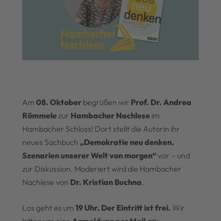
Am
08. Oktober
begrüßen wir
Prof. Dr. Andrea
Römmele
zur
Hambacher Nachlese
im
Hambacher Schloss! Dort stellt die Autorin ihr
neues Sachbuch
„Demokratie neu denken.
Szenarien unserer Welt von morgen“
vor – und
zur Diskussion. Moderiert wird die Hambacher
Nachlese von
Dr. Kristian Buchna
.
Los geht es um
19 Uhr.
Der Eintritt ist frei.
Wir