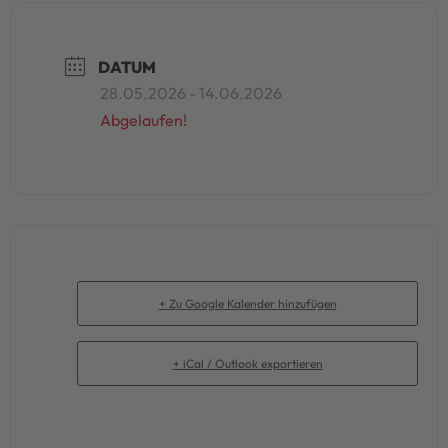
DATUM
28.05.2026
- 14.06.2026
Abgelaufen!
+ Zu Google Kalender hinzufügen
+ iCal / Outlook exportieren