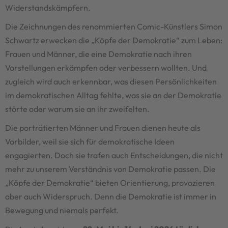
Widerstandskämpfern.
Die Zeichnungen des renommierten Comic-Künstlers Simon
Schwartz erwecken die „Köpfe der Demokratie“ zum Leben:
Frauen und Männer, die eine Demokratie nach ihren
Vorstellungen erkämpfen oder verbessern wollten. Und
zugleich wird auch erkennbar, was diesen Persönlichkeiten
im demokratischen Alltag fehlte, was sie an der Demokratie
störte oder warum sie an ihr zweifelten.
Die porträtierten Männer und Frauen dienen heute als
Vorbilder, weil sie sich für demokratische Ideen
engagierten. Doch sie trafen auch Entscheidungen, die nicht
mehr zu unserem Verständnis von Demokratie passen. Die
„Köpfe der Demokratie“ bieten Orientierung, provozieren
aber auch Widerspruch. Denn die Demokratie ist immer in
Bewegung und niemals perfekt.