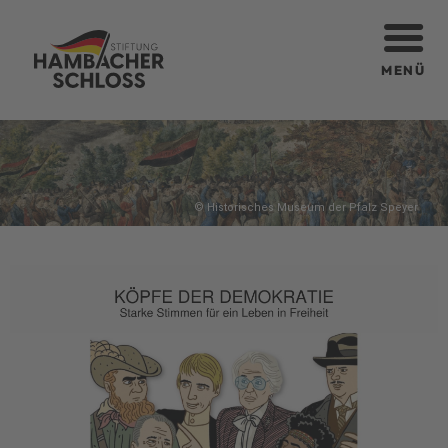
MENÜ
© Historisches Museum der Pfalz Speyer