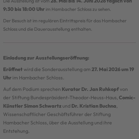
28. Mai bis 14. Juni 2026 täglich von
Die Ausstellung ist vom
9:30 bis 18:00 Uhr
im Hambacher Schloss zu sehen.
Der Besuch ist im regulären Eintrittspreis für das Hambacher
Schloss und die Dauerausstellung enthalten.
Einladung zur Ausstellungseröffnung:
Eröffnet
wird die Sonderausstellung am
27. Mai 2026 um 19
Uhr
im Hambacher Schloss.
Auf dem Podium sprechen
Kurator Dr. Jan Ruhkopf
von
der Stiftung Bundespräsident-Theodor-Heuss-Haus,
Comic-
Künstler Simon Schwartz
und
Dr. Kristian Buchna
,
Wissenschaftlicher Geschäftsführer der Stiftung
Hambacher Schloss, über die Ausstellung und ihre
Entstehung.