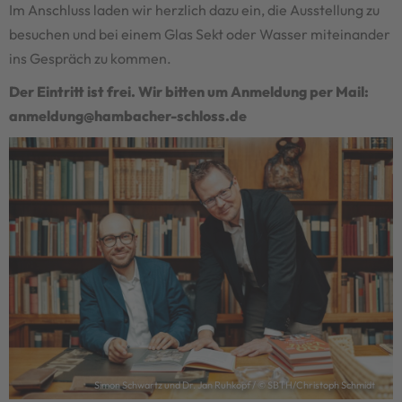
Im Anschluss laden wir herzlich dazu ein, die Ausstellung zu
besuchen und bei einem Glas Sekt oder Wasser miteinander
ins Gespräch zu kommen.
Der Eintritt ist frei. Wir bitten um Anmeldung per Mail:
anmeldung@hambacher-schloss.de
Simon Schwartz und Dr. Jan Ruhkopf / © SBTH/Christoph Schmidt