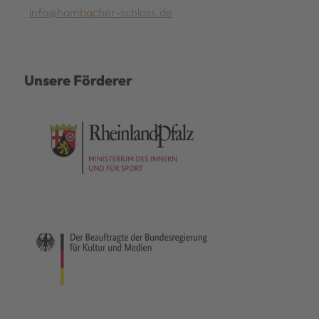
info@hambacher-schloss.de
Unsere Förderer