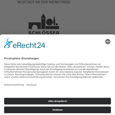
Presse
|
Downloads
|
Impressum
|
Datenschutz
|
Newsletter
© 2026 Stiftung Hambacher Schloss