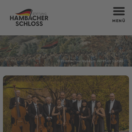
MENÜ
© Historisches Museum der Pfalz Speyer