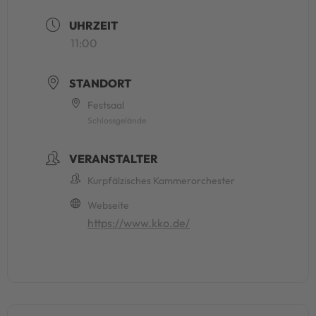
UHRZEIT
11:00
STANDORT
Festsaal
Schlossgelände
VERANSTALTER
Kurpfälzisches Kammerorchester
Webseite
https://www.kko.de/