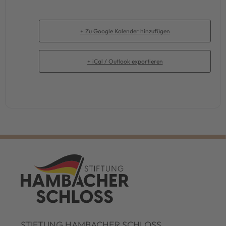
+ Zu Google Kalender hinzufügen
+ iCal / Outlook exportieren
STIFTUNG HAMBACHER SCHLOSS