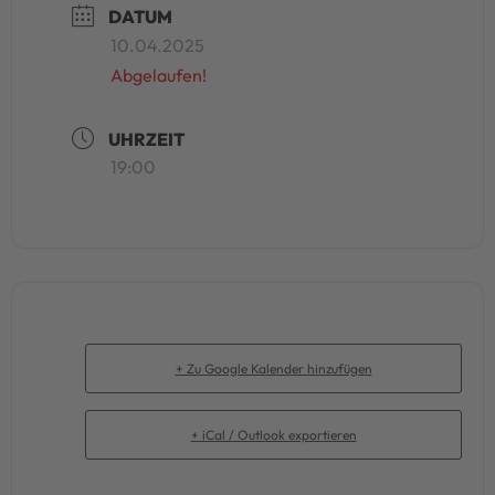
DATUM
10.04.2025
Abgelaufen!
UHRZEIT
19:00
+ Zu Google Kalender hinzufügen
+ iCal / Outlook exportieren