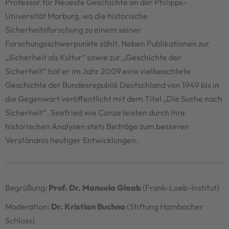
Professor für Neueste Geschichte an der Philipps-
Universität Marburg, wo die historische
Sicherheitsforschung zu einem seiner
Forschungsschwerpunkte zählt. Neben Publikationen zur
„Sicherheit als Kultur“ sowie zur „Geschichte der
Sicherheit“ hat er im Jahr 2009 eine vielbeachtete
Geschichte der Bundesrepublik Deutschland von 1949 bis in
die Gegenwart veröffentlicht mit dem Titel „Die Suche nach
Sicherheit“. Seefried wie Conze leisten durch ihre
historischen Analysen stets Beiträge zum besseren
Verständnis heutiger Entwicklungen.
Begrüßung:
Prof. Dr. Manuela Glaab
(Frank-Loeb-Institut)
Moderation:
Dr. Kristian Buchna
(Stiftung Hambacher
Schloss)