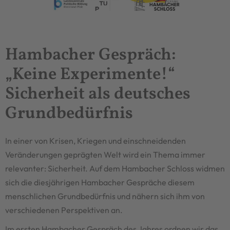
Hambacher Gespräch:
„Keine Experimente!“
Sicherheit als deutsches
Grundbedürfnis
In einer von Krisen, Kriegen und einschneidenden
Veränderungen geprägten Welt wird ein Thema immer
relevanter: Sicherheit. Auf dem Hambacher Schloss widmen
sich die diesjährigen Hambacher Gespräche diesem
menschlichen Grundbedürfnis und nähern sich ihm von
verschiedenen Perspektiven an.
Im ersten Hambacher Gespräch des Jahres ordnen wir das