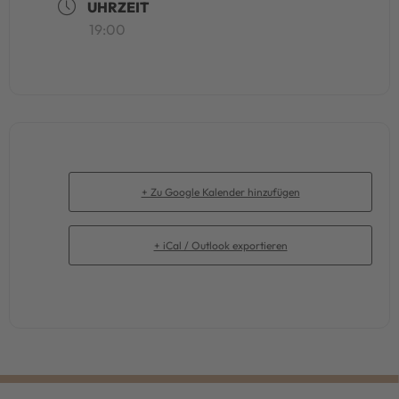
UHRZEIT
19:00
+ Zu Google Kalender hinzufügen
+ iCal / Outlook exportieren