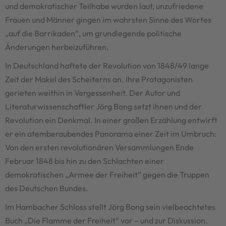
und demokratischer Teilhabe wurden laut, unzufriedene
Frauen und Männer gingen im wahrsten Sinne des Wortes
„auf die Barrikaden“, um grundlegende politische
Änderungen herbeizuführen.
In Deutschland haftete der Revolution von 1848/49 lange
Zeit der Makel des Scheiterns an. Ihre Protagonisten
gerieten weithin in Vergessenheit. Der Autor und
Literaturwissenschaftler Jörg Bong setzt ihnen und der
Revolution ein Denkmal. In einer großen Erzählung entwirft
er ein atemberaubendes Panorama einer Zeit im Umbruch:
Von den ersten revolutionären Versammlungen Ende
Februar 1848 bis hin zu den Schlachten einer
demokratischen „Armee der Freiheit“ gegen die Truppen
des Deutschen Bundes.
Im Hambacher Schloss stellt Jörg Bong sein vielbeachtetes
Buch „Die Flamme der Freiheit“ vor – und zur Diskussion.