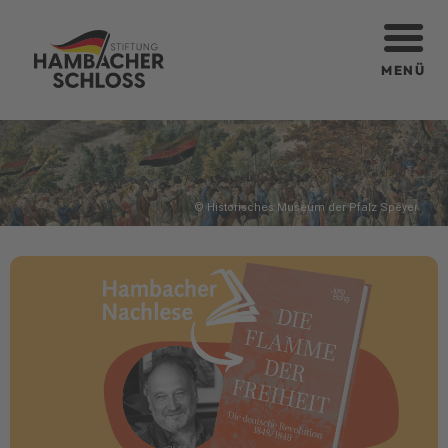
MENÜ
© Historisches Museum der Pfalz Speyer