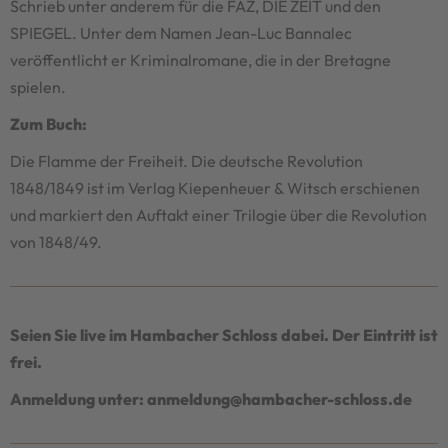
Schrieb unter anderem für die FAZ, DIE ZEIT und den
SPIEGEL. Unter dem Namen Jean-Luc Bannalec
veröffentlicht er Kriminalromane, die in der Bretagne
spielen.
Zum Buch:
Die Flamme der Freiheit. Die deutsche Revolution
1848/1849 ist im Verlag Kiepenheuer & Witsch erschienen
und markiert den Auftakt einer Trilogie über die Revolution
von 1848/49.
Seien Sie live im Hambacher Schloss dabei. Der Eintritt ist
frei.
Anmeldung unter: anmeldung@hambacher-schloss.de