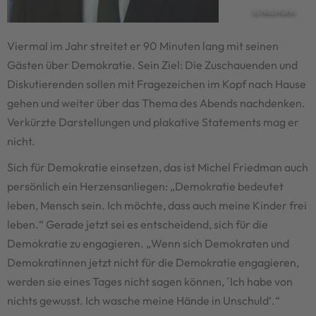
(c) Nicci Kuhn
Viermal im Jahr streitet er 90 Minuten lang mit seinen
Gästen über Demokratie. Sein Ziel: Die Zuschauenden und
Diskutierenden sollen mit Fragezeichen im Kopf nach Hause
gehen und weiter über das Thema des Abends nachdenken.
Verkürzte Darstellungen und plakative Statements mag er
nicht.
Sich für Demokratie einsetzen, das ist Michel Friedman auch
persönlich ein Herzensanliegen: „Demokratie bedeutet
leben, Mensch sein. Ich möchte, dass auch meine Kinder frei
leben.“ Gerade jetzt sei es entscheidend, sich für die
Demokratie zu engagieren. „Wenn sich Demokraten und
Demokratinnen jetzt nicht für die Demokratie engagieren,
werden sie eines Tages nicht sagen können, ´Ich habe von
nichts gewusst. Ich wasche meine Hände in Unschuld‘.“