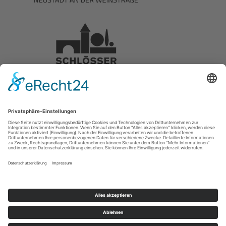
Presse
|
Downloads
|
Impressum
|
Datenschutz
|
Newsletter
© 2026 Stiftung Hambacher Schloss