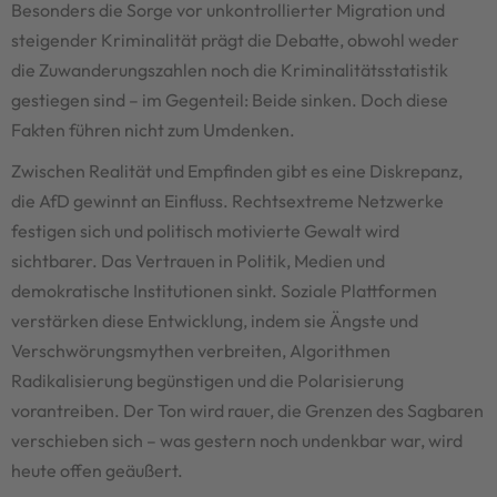
Besonders die Sorge vor unkontrollierter Migration und
steigender Kriminalität prägt die Debatte, obwohl weder
die Zuwanderungszahlen noch die Kriminalitätsstatistik
gestiegen sind – im Gegenteil: Beide sinken. Doch diese
Fakten führen nicht zum Umdenken.
Zwischen Realität und Empfinden gibt es eine Diskrepanz,
die AfD gewinnt an Einfluss. Rechtsextreme Netzwerke
festigen sich und politisch motivierte Gewalt wird
sichtbarer. Das Vertrauen in Politik, Medien und
demokratische Institutionen sinkt. Soziale Plattformen
verstärken diese Entwicklung, indem sie Ängste und
Verschwörungsmythen verbreiten, Algorithmen
Radikalisierung begünstigen und die Polarisierung
vorantreiben. Der Ton wird rauer, die Grenzen des Sagbaren
verschieben sich – was gestern noch undenkbar war, wird
heute offen geäußert.