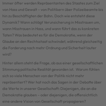
Immer öfter werden Repräsentanten des Staates zum Ziel
von Hass und Gewalt – von Politikern über Polizeibeamte bis
hin zu Beschäftigten der Bahn. Doch wie entsteht diese
Dynamik? Wann schlägt Verunsicherung in Misstrauen um,
wann Misstrauen in Hass, und wann führt das zu konkreten
Taten? Was bedeutet es für die Demokratie, wenn der
Glaube an den Rechtsstaat schwindet, während gleichzeitig
die Forderung nach mehr Ordnung und Sicherheit lauter
wird?
Hinter allem steht die Frage, ob aus einer gesellschaftlichen
Stimmung politische Realität geworden ist. Warum fühlen
sich so viele Menschen von der Politik nicht mehr
repräsentiert? Wer hat noch das Sagen in der Debatte über
die Werte in unserer Gesellschaft: Diejenigen, die an die
Demokratie glauben – oder diejenigen, die offensichtlich
eine andere Vision von Gesellschaft propagieren?