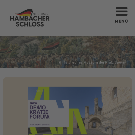
MENÜ
© Historisches Museum der Pfalz Speyer