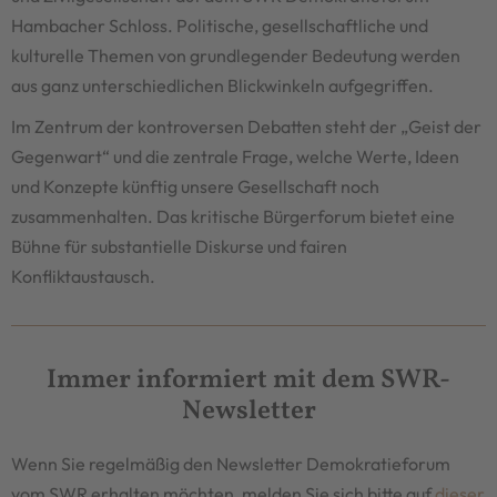
Hambacher Schloss. Politische, gesellschaftliche und
kulturelle Themen von grundlegender Bedeutung werden
aus ganz unterschiedlichen Blickwinkeln aufgegriffen.
Im Zentrum der kontroversen Debatten steht der „Geist der
Gegenwart“ und die zentrale Frage, welche Werte, Ideen
und Konzepte künftig unsere Gesellschaft noch
zusammenhalten. Das kritische Bürgerforum bietet eine
Bühne für substantielle Diskurse und fairen
Konfliktaustausch.
Immer informiert mit dem SWR-
Newsletter
Wenn Sie regelmäßig den Newsletter Demokratieforum
vom SWR erhalten möchten, melden Sie sich bitte auf
dieser