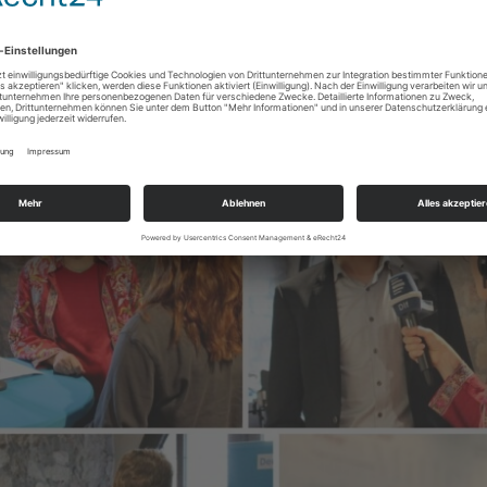
reiheit, Einheit, Bürgerrechte. Was bedeutet uns Demokrati
nda“ ist jetzt zum
Nachhören
verfügbar.