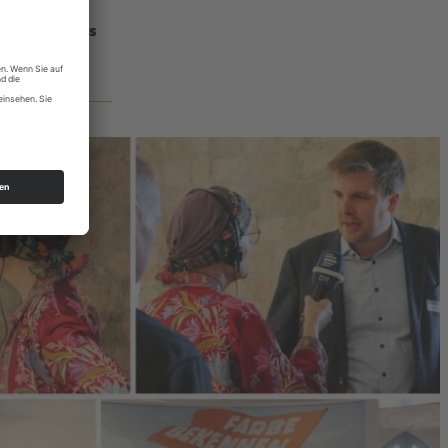
e heute?“ aus