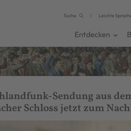
Suche
Leichte Sprach
Entdecken
B
© Historisc
hlandfunk-Sendung aus de
her Schloss jetzt zum Nac