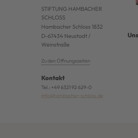
STIFTUNG HAMBACHER
SCHLOSS
Hambacher Schloss 1832
Uns
D-67434 Neustadt /
Weinstraße
Zu den Öffnungszeiten
Kontakt
Tel.: +49 6321 92 629-0
info@hambacher-schloss.de