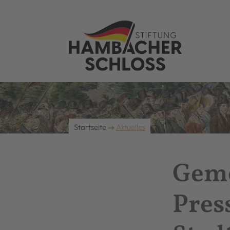
Startseite
Aktuelles
Gem
Pres