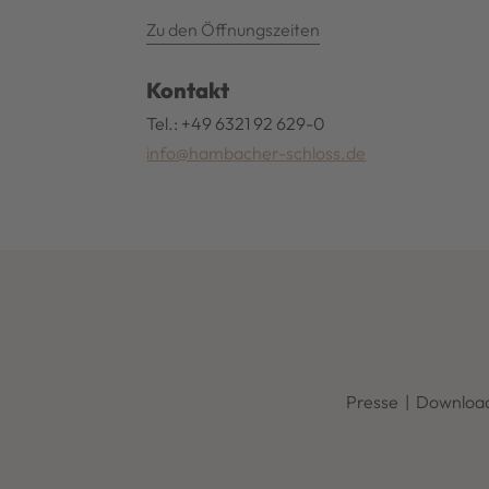
Zu den Öffnungszeiten
Kontakt
Tel.: +49 6321 92 629-0
info@hambacher-schloss.de
Presse
|
Downloa