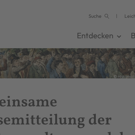
Suche
Leic
Entdecken
B
© Historisc
einsame
semitteilung der