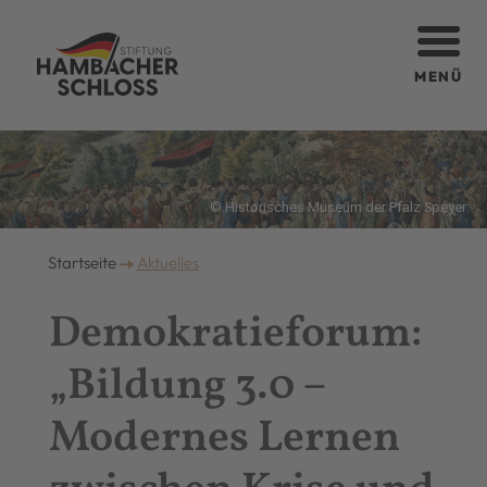
MENÜ
© Historisches Museum der Pfalz Speyer
Startseite
Aktuelles
Demokratieforum:
„Bildung 3.0 –
Modernes Lernen