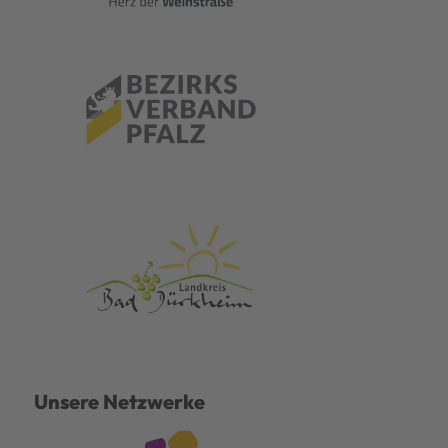
Unsere Netzwerke