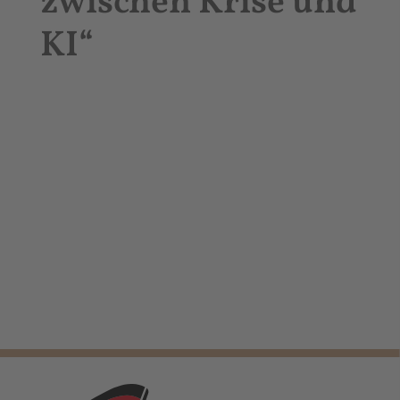
zwischen Krise und
KI“