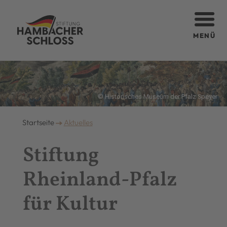
MENÜ
© Historisches Museum der Pfalz Speyer
Startseite
Aktuelles
Stiftung
Rheinland-Pfalz
für Kultur