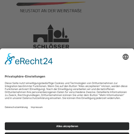
Presse
|
Downloads
|
Impressum
|
Datenschutz
|
Newsletter