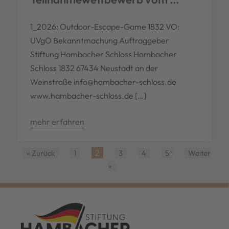
1_2026: Outdoor-Escape-Game 1832 VO:
UVgO Bekanntmachung Auftraggeber
Stiftung Hambacher Schloss Hambacher
Schloss 1832 67434 Neustadt an der
Weinstraße info@hambacher-schloss.de
www.hambacher-schloss.de […]
mehr erfahren
2
« Zurück
1
3
4
5
Weiter
»