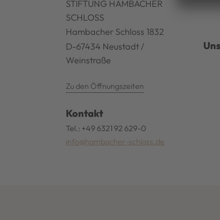
STIFTUNG HAMBACHER
SCHLOSS
Hambacher Schloss 1832
Uns
D-67434 Neustadt /
Weinstraße
Zu den Öffnungszeiten
Kontakt
Tel.: +49 6321 92 629-0
info@hambacher-schloss.de